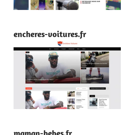
encheres-voitures.fr
maman-bebes.fr