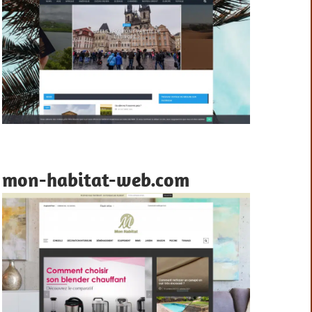
mon-habitat-web.com