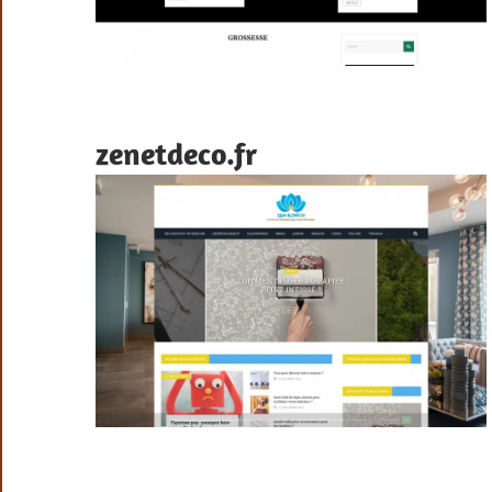
zenetdeco.fr