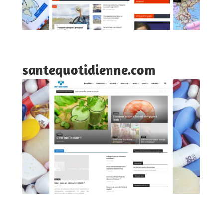
santequotidienne.com