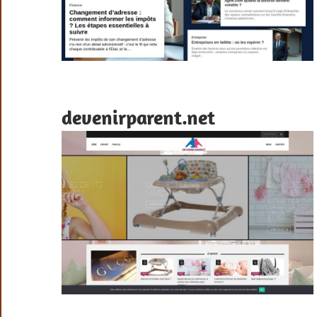
devenirparent.net