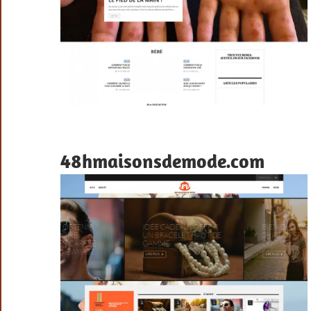
48hmaisonsdemode.com