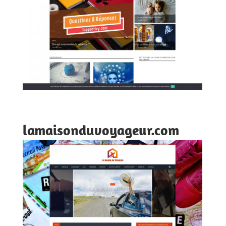
lamaisonduvoyageur.com