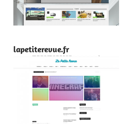
lapetiterevue.fr