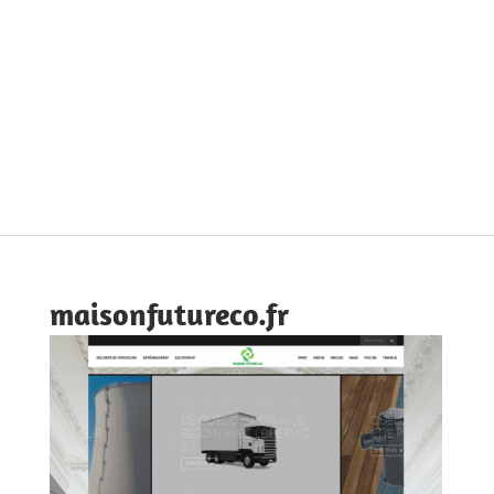
maisonfutureco.fr