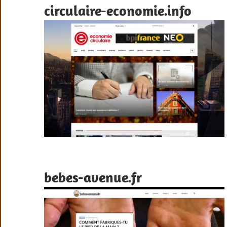
circulaire-economie.info
bebes-avenue.fr