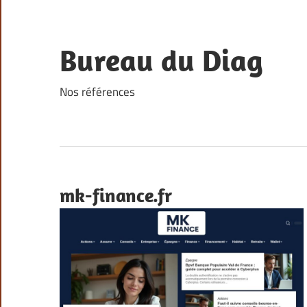
Skip
to
content
Bureau du Diag
Nos références
mk-finance.fr