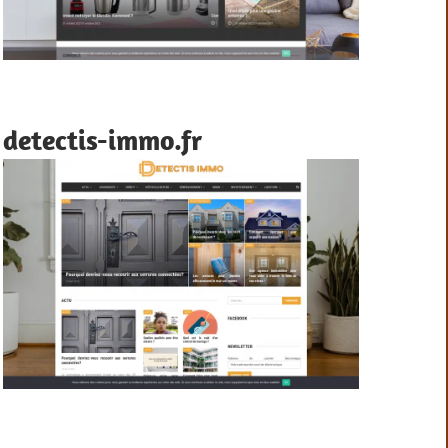
detectis-immo.fr