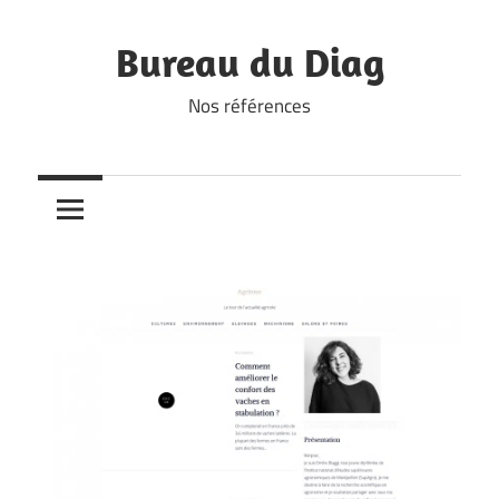
Skip
to
Bureau du Diag
content
Nos références