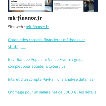
mk-finance.fr
Site web :
mk-finance.fr
Obtenir des conseils financiers : méthodes et
stratégies
Bpvf Banque Populaire Val de France : guide
complet pour accéder à Cyberplus
Intérêt d’un compte PayPal : une analyse détaillée
Chômage pour un salaire net de 3000 € : les détails