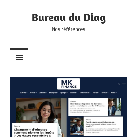
Skip
to
Bureau du Diag
content
Nos références